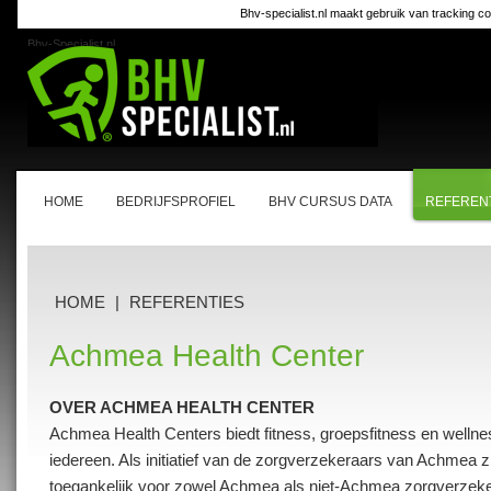
Bhv-specialist.nl maakt gebruik van tracking co
Bhv-Specialist.nl
HOME
BEDRIJFSPROFIEL
BHV CURSUS DATA
REFEREN
HOME
|
REFERENTIES
Achmea Health Center
OVER ACHMEA HEALTH CENTER
Achmea Health Centers biedt fitness, groepsfitness en wellness
iedereen. Als initiatief van de zorgverzekeraars van Achmea z
toegankelijk voor zowel Achmea als niet-Achmea zorgverzek