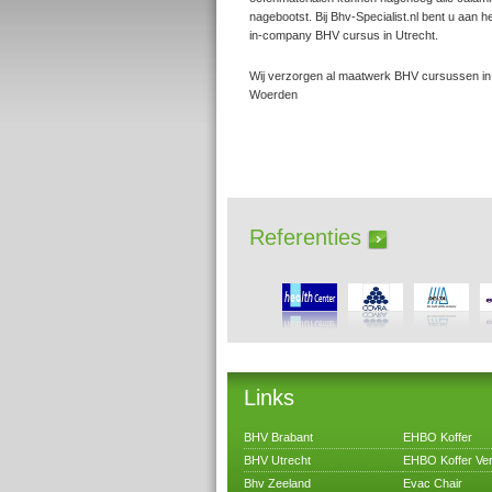
nagebootst. Bij Bhv-Specialist.nl bent u aan h
in-company BHV cursus in Utrecht.
Wij verzorgen al maatwerk BHV cursussen i
Woerden
Referenties
Links
BHV Brabant
EHBO Koffer
BHV Utrecht
EHBO Koffer Ver
Bhv Zeeland
Evac Chair