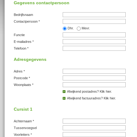
Gegevens contactpersoon
Bedrijfsnaam
Contactpersoon *
Dhr.
Mevr.
Functie
E-mailadres *
Telefoon *
Adresgegevens
Adres *
Postcode *
Woonplaats *
Afwijkend postadres? Klik hier.
Afwijkend factuuradres? Klik hier.
Cursist 1
Achternaam *
Tussenvoegsel
Voorletters *